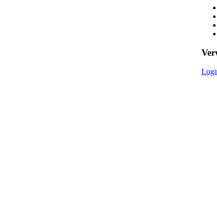
Ver
Logi